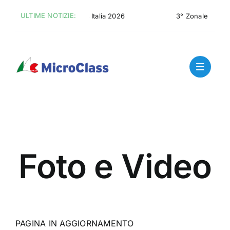
Skip
ULTIME NOTIZIE:
Crociera MicroClass Italia 2026
3° Zonale – Summ
to
content
Foto e Video
PAGINA IN AGGIORNAMENTO