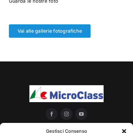
Guarda le nostre foto
Vai alle gallerie fotografiche
Gestisci Consenso