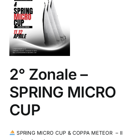
2° Zonale –
SPRING MICRO
CUP
SPRING MICRO CUP & COPPA METEOR – II