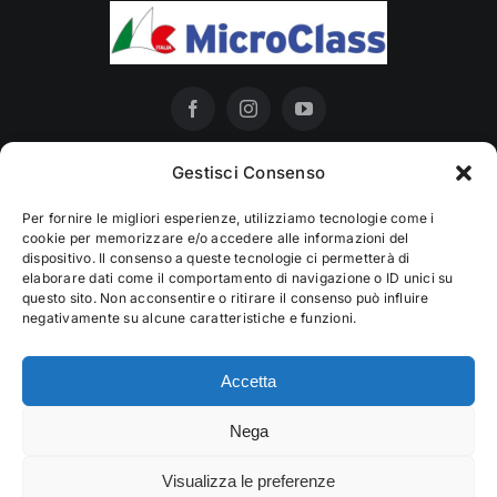
Gestisci Consenso
Per fornire le migliori esperienze, utilizziamo tecnologie come i
cookie per memorizzare e/o accedere alle informazioni del
Policy Privacy
dispositivo. Il consenso a queste tecnologie ci permetterà di
elaborare dati come il comportamento di navigazione o ID unici su
questo sito. Non acconsentire o ritirare il consenso può influire
negativamente su alcune caratteristiche e funzioni.
Cookie Policy (UE)
Accetta
Nega
© 2012 - 2026 • Associazione Microclass ASD P.IVA
01937300380 C.F. 93083810387 • All Rights Reserved •
Visualizza le preferenze
Developed by
Ar.Ma. Informatica snc