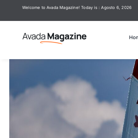
Skip
Welcome to Avada Magazine! Today is : Agosto 6, 2026
to
content
Ho