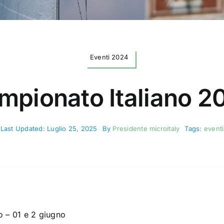
Eventi 2024
mpionato Italiano 2
Last Updated: Luglio 25, 2025
By
Presidente microitaly
Tags:
eventi
o – 01 e 2 giugno