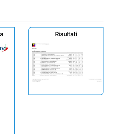
ta
Risultati