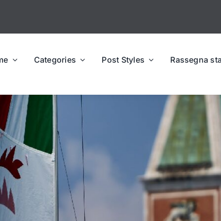
me
Categories
Post Styles
Rassegna st